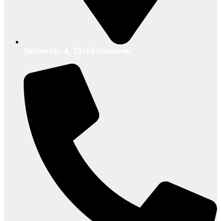
Gerberstr. 4, 30169 Hannover