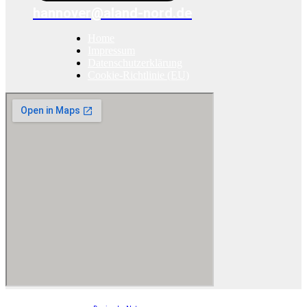
hannover@aland-nord.de
Home
Impressum
Datenschutzerklärung
Cookie-Richtlinie (EU)
© 2026 ALAND